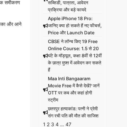
सब्सिडी, पात्रता, आवेदन
र्थिक समीकरण
प्रक्रिया और बड़े फायदे
Apple iPhone 18 Pro:
ूमिका और आने
जानिए क्या हो सकते हैं नए फीचर्स,
Price और Launch Date
CBSE ने लॉन्च किए 19 Free
Online Course: 1.5 से 20
घंटे के मॉड्यूल, कक्षा 8वीं से 12वीं
के छात्र मुफ्त में आवेदन कर सकते
हैं
Maa Inti Bangaaram
Movie Free में कैसे देखें? जानें
OTT पर कब और कहां होगी
स्ट्रीम
छतरपुर हत्याकांड: पत्नी ने प्रेमी
संग रची पति की मौत की साजिश
1
2
3
4
…
47