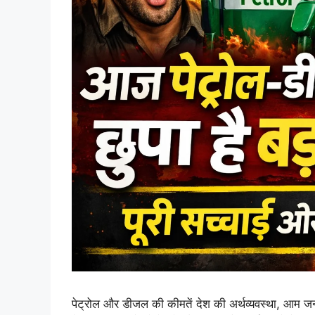
पेट्रोल और डीजल की कीमतें देश की अर्थव्यवस्था, आम जन