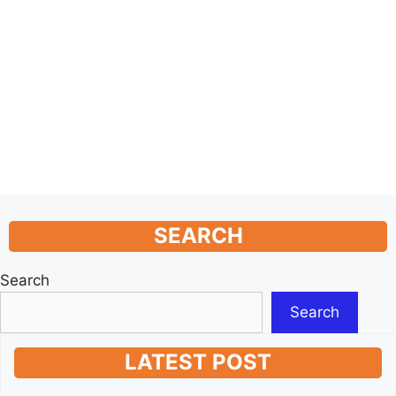
SEARCH
Search
Search
LATEST POST