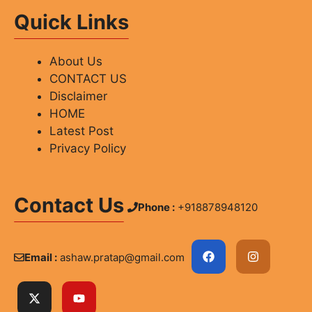
Quick Links
About Us
CONTACT US
Disclaimer
HOME
Latest Post
Privacy Policy
Contact Us
Phone :
+918878948120
Email :
ashaw.pratap@gmail.com