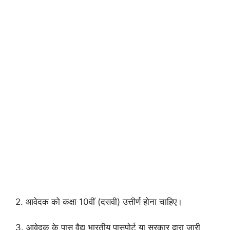
2. आवेदक को कक्षा 10वीं (दसवी) उत्तीर्ण होना चाहिए।
3. आवेदक के पास वैद्य भारतीय पासपोर्ट या सरकार द्वारा जारी