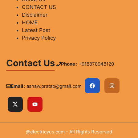
CONTACT US
Disclaimer
HOME
Latest Post
Privacy Policy
Contact Us
Phone :
+918878948120
Email :
ashaw.pratap@gmail.com
@electricyes.com - All Rights Reserved