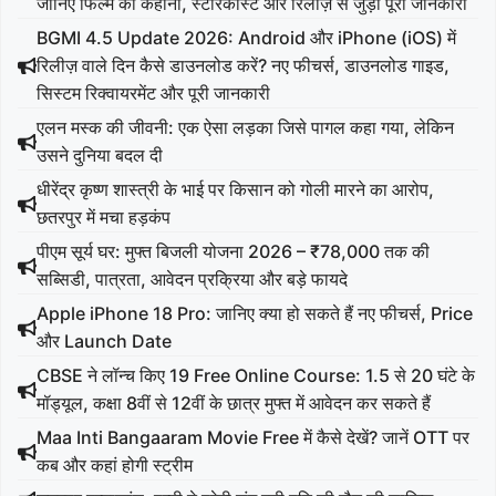
जानिए फिल्म की कहानी, स्टारकास्ट और रिलीज़ से जुड़ी पूरी जानकारी
BGMI 4.5 Update 2026: Android और iPhone (iOS) में
रिलीज़ वाले दिन कैसे डाउनलोड करें? नए फीचर्स, डाउनलोड गाइड,
सिस्टम रिक्वायरमेंट और पूरी जानकारी
एलन मस्क की जीवनी: एक ऐसा लड़का जिसे पागल कहा गया, लेकिन
उसने दुनिया बदल दी
धीरेंद्र कृष्ण शास्त्री के भाई पर किसान को गोली मारने का आरोप,
छतरपुर में मचा हड़कंप
पीएम सूर्य घर: मुफ्त बिजली योजना 2026 – ₹78,000 तक की
सब्सिडी, पात्रता, आवेदन प्रक्रिया और बड़े फायदे
Apple iPhone 18 Pro: जानिए क्या हो सकते हैं नए फीचर्स, Price
और Launch Date
CBSE ने लॉन्च किए 19 Free Online Course: 1.5 से 20 घंटे के
मॉड्यूल, कक्षा 8वीं से 12वीं के छात्र मुफ्त में आवेदन कर सकते हैं
Maa Inti Bangaaram Movie Free में कैसे देखें? जानें OTT पर
कब और कहां होगी स्ट्रीम