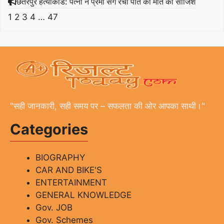
छतरपुर हत्याकांड: पत्नी ने प्रेमी संग रची पति की मौत की साजिश
1
2
3
4
…
47
"सही जानकारी, सही समय पर – सफलता की ओर आपका साथी।"
Categories
BIOGRAPHY
CAR AND BIKE'S
ENTERTAINMENT
GENERAL KNOWLEDGE
Gov. JOB
Gov. Schemes