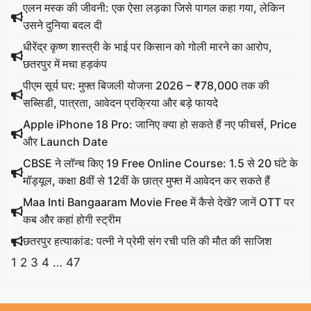
एलन मस्क की जीवनी: एक ऐसा लड़का जिसे पागल कहा गया, लेकिन
उसने दुनिया बदल दी
धीरेंद्र कृष्ण शास्त्री के भाई पर किसान को गोली मारने का आरोप,
छतरपुर में मचा हड़कंप
पीएम सूर्य घर: मुफ्त बिजली योजना 2026 – ₹78,000 तक की
सब्सिडी, पात्रता, आवेदन प्रक्रिया और बड़े फायदे
Apple iPhone 18 Pro: जानिए क्या हो सकते हैं नए फीचर्स, Price
और Launch Date
CBSE ने लॉन्च किए 19 Free Online Course: 1.5 से 20 घंटे के
मॉड्यूल, कक्षा 8वीं से 12वीं के छात्र मुफ्त में आवेदन कर सकते हैं
Maa Inti Bangaaram Movie Free में कैसे देखें? जानें OTT पर
कब और कहां होगी स्ट्रीम
छतरपुर हत्याकांड: पत्नी ने प्रेमी संग रची पति की मौत की साजिश
1
2
3
4
…
47