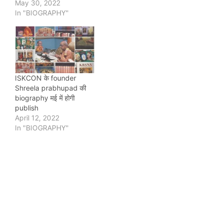
May 30, 2022
In "BIOGRAPHY"
ISKCON के founder
Shreela prabhupad की
biography मई में होगी
publish
April 12, 2022
In "BIOGRAPHY"