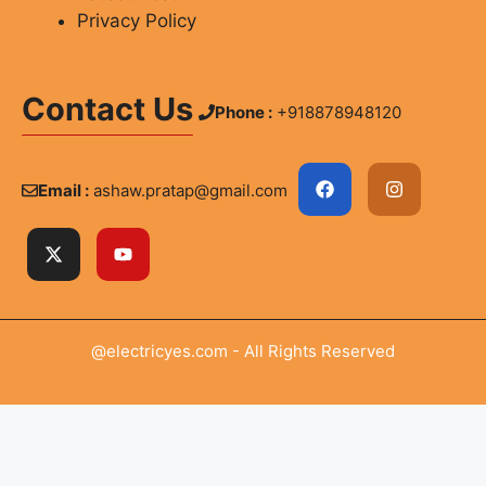
Privacy Policy
Contact Us
Phone :
+918878948120
Email :
ashaw.pratap@gmail.com
@electricyes.com - All Rights Reserved