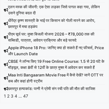
एलन मस्क की जीवनी: एक ऐसा लड़का जिसे पागल कहा गया, लेकिन
उसने दुनिया बदल दी
धीरेंद्र कृष्ण शास्त्री के भाई पर किसान को गोली मारने का आरोप,
छतरपुर में मचा हड़कंप
पीएम सूर्य घर: मुफ्त बिजली योजना 2026 – ₹78,000 तक की
सब्सिडी, पात्रता, आवेदन प्रक्रिया और बड़े फायदे
Apple iPhone 18 Pro: जानिए क्या हो सकते हैं नए फीचर्स, Price
और Launch Date
CBSE ने लॉन्च किए 19 Free Online Course: 1.5 से 20 घंटे के
मॉड्यूल, कक्षा 8वीं से 12वीं के छात्र मुफ्त में आवेदन कर सकते हैं
Maa Inti Bangaaram Movie Free में कैसे देखें? जानें OTT पर
कब और कहां होगी स्ट्रीम
छतरपुर हत्याकांड: पत्नी ने प्रेमी संग रची पति की मौत की साजिश
1
2
3
4
…
47