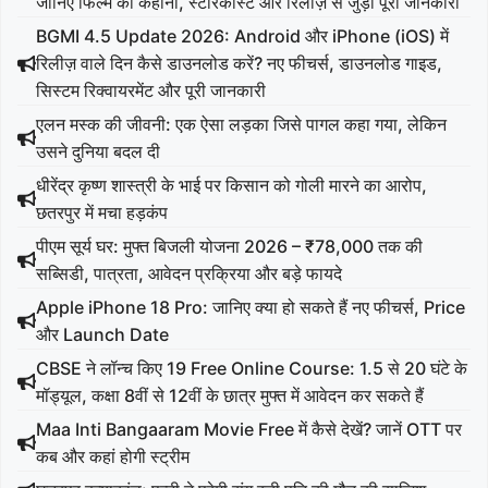
जानिए फिल्म की कहानी, स्टारकास्ट और रिलीज़ से जुड़ी पूरी जानकारी
BGMI 4.5 Update 2026: Android और iPhone (iOS) में
रिलीज़ वाले दिन कैसे डाउनलोड करें? नए फीचर्स, डाउनलोड गाइड,
सिस्टम रिक्वायरमेंट और पूरी जानकारी
एलन मस्क की जीवनी: एक ऐसा लड़का जिसे पागल कहा गया, लेकिन
उसने दुनिया बदल दी
धीरेंद्र कृष्ण शास्त्री के भाई पर किसान को गोली मारने का आरोप,
छतरपुर में मचा हड़कंप
पीएम सूर्य घर: मुफ्त बिजली योजना 2026 – ₹78,000 तक की
सब्सिडी, पात्रता, आवेदन प्रक्रिया और बड़े फायदे
Apple iPhone 18 Pro: जानिए क्या हो सकते हैं नए फीचर्स, Price
और Launch Date
CBSE ने लॉन्च किए 19 Free Online Course: 1.5 से 20 घंटे के
मॉड्यूल, कक्षा 8वीं से 12वीं के छात्र मुफ्त में आवेदन कर सकते हैं
Maa Inti Bangaaram Movie Free में कैसे देखें? जानें OTT पर
कब और कहां होगी स्ट्रीम