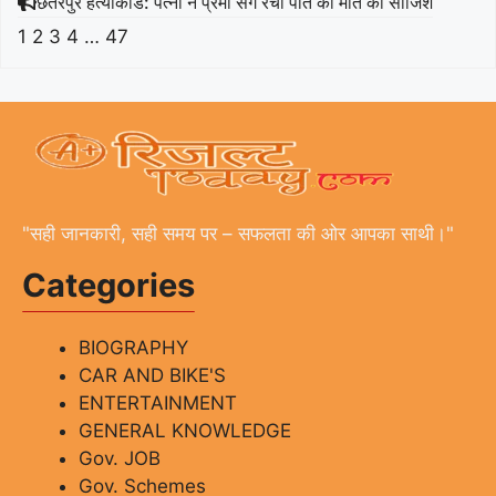
छतरपुर हत्याकांड: पत्नी ने प्रेमी संग रची पति की मौत की साजिश
1
2
3
4
…
47
"सही जानकारी, सही समय पर – सफलता की ओर आपका साथी।"
Categories
BIOGRAPHY
CAR AND BIKE'S
ENTERTAINMENT
GENERAL KNOWLEDGE
Gov. JOB
Gov. Schemes