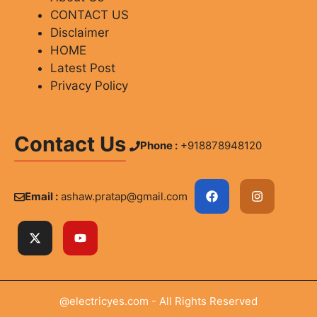
CONTACT US
Disclaimer
HOME
Latest Post
Privacy Policy
Contact Us
Phone :
+918878948120
Email :
ashaw.pratap@gmail.com
@electricyes.com - All Rights Reserved