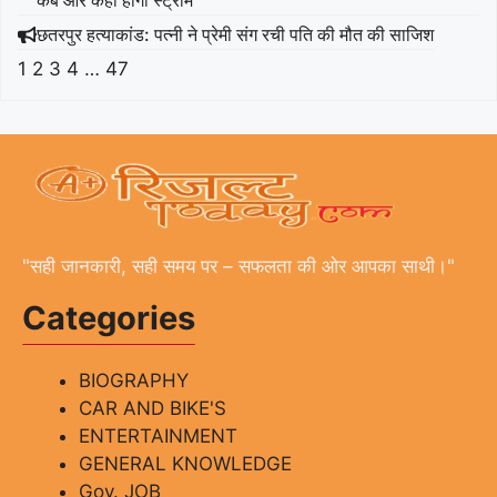
छतरपुर हत्याकांड: पत्नी ने प्रेमी संग रची पति की मौत की साजिश
1
2
3
4
…
47
"सही जानकारी, सही समय पर – सफलता की ओर आपका साथी।"
Categories
BIOGRAPHY
CAR AND BIKE'S
ENTERTAINMENT
GENERAL KNOWLEDGE
Gov. JOB