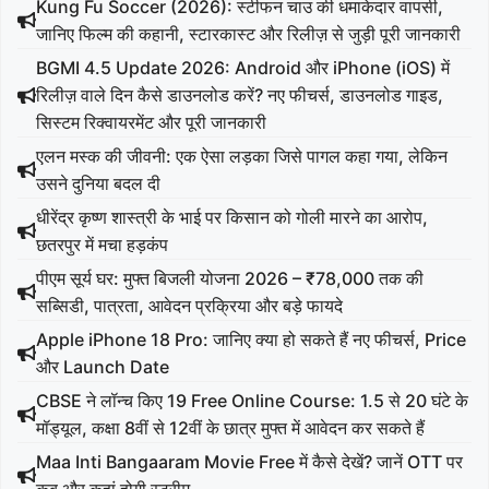
Kung Fu Soccer (2026): स्टीफन चाउ की धमाकेदार वापसी,
जानिए फिल्म की कहानी, स्टारकास्ट और रिलीज़ से जुड़ी पूरी जानकारी
BGMI 4.5 Update 2026: Android और iPhone (iOS) में
रिलीज़ वाले दिन कैसे डाउनलोड करें? नए फीचर्स, डाउनलोड गाइड,
सिस्टम रिक्वायरमेंट और पूरी जानकारी
एलन मस्क की जीवनी: एक ऐसा लड़का जिसे पागल कहा गया, लेकिन
उसने दुनिया बदल दी
धीरेंद्र कृष्ण शास्त्री के भाई पर किसान को गोली मारने का आरोप,
छतरपुर में मचा हड़कंप
पीएम सूर्य घर: मुफ्त बिजली योजना 2026 – ₹78,000 तक की
सब्सिडी, पात्रता, आवेदन प्रक्रिया और बड़े फायदे
Apple iPhone 18 Pro: जानिए क्या हो सकते हैं नए फीचर्स, Price
और Launch Date
CBSE ने लॉन्च किए 19 Free Online Course: 1.5 से 20 घंटे के
मॉड्यूल, कक्षा 8वीं से 12वीं के छात्र मुफ्त में आवेदन कर सकते हैं
Maa Inti Bangaaram Movie Free में कैसे देखें? जानें OTT पर
कब और कहां होगी स्ट्रीम