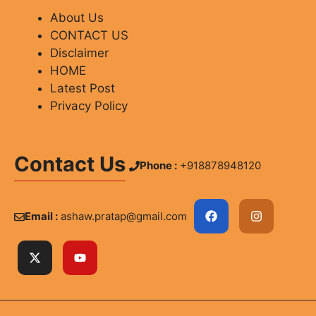
About Us
CONTACT US
Disclaimer
HOME
Latest Post
Privacy Policy
Contact Us
Phone :
+918878948120
Email :
ashaw.pratap@gmail.com