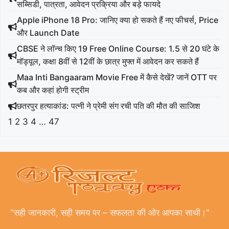
सब्सिडी, पात्रता, आवेदन प्रक्रिया और बड़े फायदे
Apple iPhone 18 Pro: जानिए क्या हो सकते हैं नए फीचर्स, Price
और Launch Date
CBSE ने लॉन्च किए 19 Free Online Course: 1.5 से 20 घंटे के
मॉड्यूल, कक्षा 8वीं से 12वीं के छात्र मुफ्त में आवेदन कर सकते हैं
Maa Inti Bangaaram Movie Free में कैसे देखें? जानें OTT पर
कब और कहां होगी स्ट्रीम
छतरपुर हत्याकांड: पत्नी ने प्रेमी संग रची पति की मौत की साजिश
1
2
3
4
…
47
"सही जानकारी, सही समय पर – सफलता की ओर आपका साथी।"