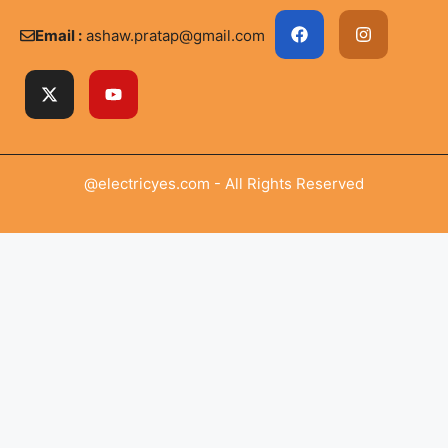
Email :
ashaw.pratap@gmail.com
@electricyes.com - All Rights Reserved