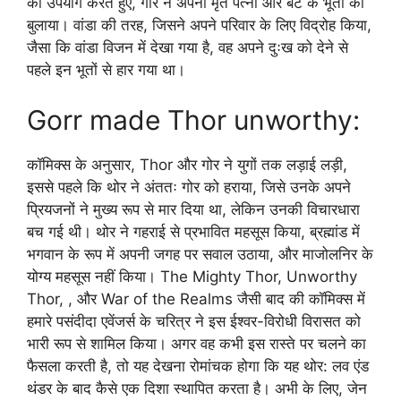
का उपयोग करते हुए, गोर ने अपनी मृत पत्नी और बेटे के भूतों को
बुलाया। वांडा की तरह, जिसने अपने परिवार के लिए विद्रोह किया,
जैसा कि वांडा विजन में देखा गया है, वह अपने दुःख को देने से
पहले इन भूतों से हार गया था।
Gorr made Thor unworthy:
कॉमिक्स के अनुसार, Thor और गोर ने युगों तक लड़ाई लड़ी,
इससे पहले कि थोर ने अंततः गोर को हराया, जिसे उनके अपने
प्रियजनों ने मुख्य रूप से मार दिया था, लेकिन उनकी विचारधारा
बच गई थी। थोर ने गहराई से प्रभावित महसूस किया, ब्रह्मांड में
भगवान के रूप में अपनी जगह पर सवाल उठाया, और माजोलनिर के
योग्य महसूस नहीं किया। The Mighty Thor, Unworthy
Thor, , और War of the Realms जैसी बाद की कॉमिक्स में
हमारे पसंदीदा एवेंजर्स के चरित्र ने इस ईश्वर-विरोधी विरासत को
भारी रूप से शामिल किया। अगर वह कभी इस रास्ते पर चलने का
फैसला करती है, तो यह देखना रोमांचक होगा कि यह थोर: लव एंड
थंडर के बाद कैसे एक दिशा स्थापित करता है। अभी के लिए, जेन