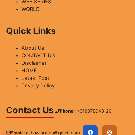
WEB SERIES
WORLD
Quick Links
About Us
CONTACT US
Disclaimer
HOME
Latest Post
Privacy Policy
Contact Us
Phone :
+918878948120
Email :
ashaw.pratap@gmail.com