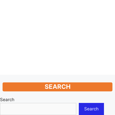
SEARCH
Search
Search