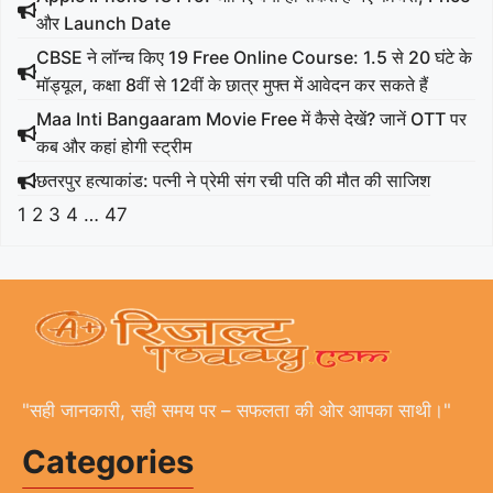
और Launch Date
CBSE ने लॉन्च किए 19 Free Online Course: 1.5 से 20 घंटे के
मॉड्यूल, कक्षा 8वीं से 12वीं के छात्र मुफ्त में आवेदन कर सकते हैं
Maa Inti Bangaaram Movie Free में कैसे देखें? जानें OTT पर
कब और कहां होगी स्ट्रीम
छतरपुर हत्याकांड: पत्नी ने प्रेमी संग रची पति की मौत की साजिश
1
2
3
4
…
47
"सही जानकारी, सही समय पर – सफलता की ओर आपका साथी।"
Categories