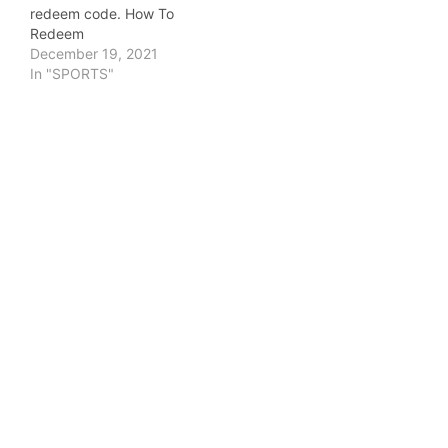
redeem code. How To
Redeem
December 19, 2021
In "SPORTS"