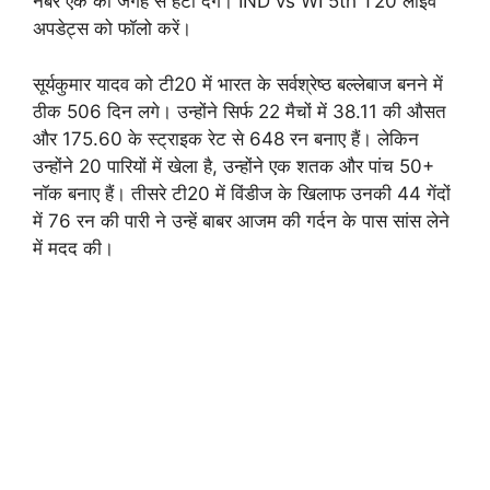
नंबर एक की जगह से हटा देंगे। IND vs WI 5th T20 लाइव
अपडेट्स को फॉलो करें।
सूर्यकुमार यादव को टी20 में भारत के सर्वश्रेष्ठ बल्लेबाज बनने में
ठीक 506 दिन लगे। उन्होंने सिर्फ 22 मैचों में 38.11 की औसत
और 175.60 के स्ट्राइक रेट से 648 रन बनाए हैं। लेकिन
उन्होंने 20 पारियों में खेला है, उन्होंने एक शतक और पांच 50+
नॉक बनाए हैं। तीसरे टी20 में विंडीज के खिलाफ उनकी 44 गेंदों
में 76 रन की पारी ने उन्हें बाबर आजम की गर्दन के पास सांस लेने
में मदद की।