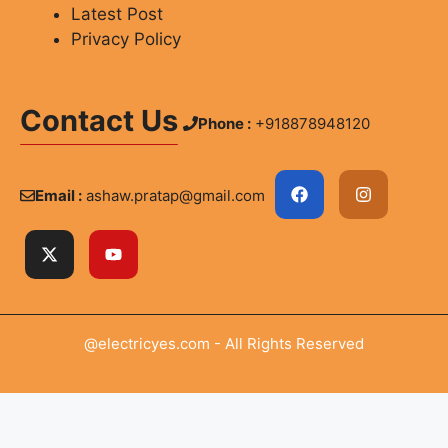
Latest Post
Privacy Policy
Contact Us
Phone :
+918878948120
Email :
ashaw.pratap@gmail.com
@electricyes.com - All Rights Reserved