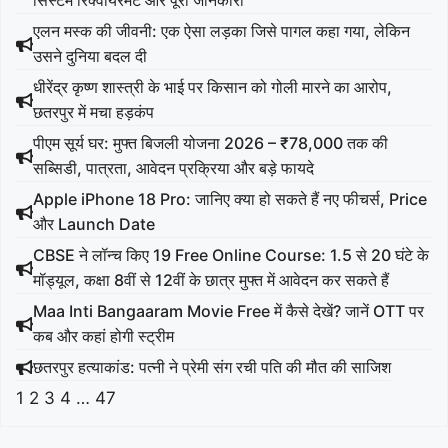
सिस्टम रिक्वायरमेंट और पूरी जानकारी
एलन मस्क की जीवनी: एक ऐसा लड़का जिसे पागल कहा गया, लेकिन
उसने दुनिया बदल दी
धीरेंद्र कृष्ण शास्त्री के भाई पर किसान को गोली मारने का आरोप,
छतरपुर में मचा हड़कंप
पीएम सूर्य घर: मुफ्त बिजली योजना 2026 – ₹78,000 तक की
सब्सिडी, पात्रता, आवेदन प्रक्रिया और बड़े फायदे
Apple iPhone 18 Pro: जानिए क्या हो सकते हैं नए फीचर्स, Price
और Launch Date
CBSE ने लॉन्च किए 19 Free Online Course: 1.5 से 20 घंटे के
मॉड्यूल, कक्षा 8वीं से 12वीं के छात्र मुफ्त में आवेदन कर सकते हैं
Maa Inti Bangaaram Movie Free में कैसे देखें? जानें OTT पर
कब और कहां होगी स्ट्रीम
छतरपुर हत्याकांड: पत्नी ने प्रेमी संग रची पति की मौत की साजिश
1
2
3
4
…
47