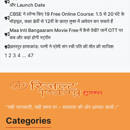
और Launch Date
CBSE ने लॉन्च किए 19 Free Online Course: 1.5 से 20 घंटे के
मॉड्यूल, कक्षा 8वीं से 12वीं के छात्र मुफ्त में आवेदन कर सकते हैं
Maa Inti Bangaaram Movie Free में कैसे देखें? जानें OTT पर
कब और कहां होगी स्ट्रीम
छतरपुर हत्याकांड: पत्नी ने प्रेमी संग रची पति की मौत की साजिश
1
2
3
4
…
47
"सही जानकारी, सही समय पर – सफलता की ओर आपका साथी।"
Categories