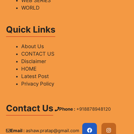
WEB SERIES
WORLD
Quick Links
About Us
CONTACT US
Disclaimer
HOME
Latest Post
Privacy Policy
Contact Us
Phone :
+918878948120
Email :
ashaw.pratap@gmail.com