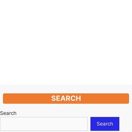
SEARCH
Search
Search