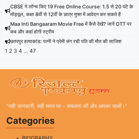
CBSE ने लॉन्च किए 19 Free Online Course: 1.5 से 20 घंटे के
मॉड्यूल, कक्षा 8वीं से 12वीं के छात्र मुफ्त में आवेदन कर सकते हैं
Maa Inti Bangaaram Movie Free में कैसे देखें? जानें OTT पर
कब और कहां होगी स्ट्रीम
छतरपुर हत्याकांड: पत्नी ने प्रेमी संग रची पति की मौत की साजिश
1
2
3
4
…
47
"सही जानकारी, सही समय पर – सफलता की ओर आपका साथी।"
Categories
BIOGRAPHY