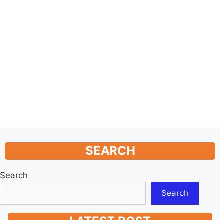
SEARCH
Search
Search