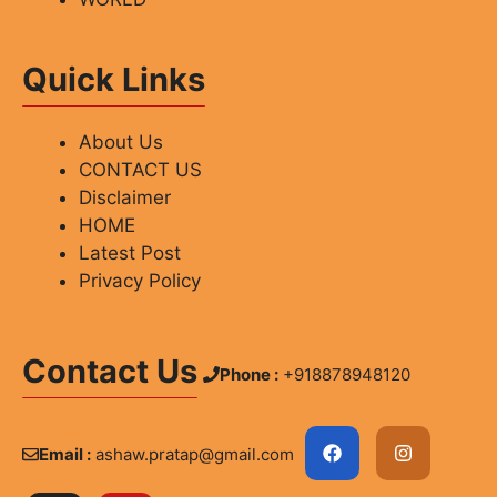
Quick Links
About Us
CONTACT US
Disclaimer
HOME
Latest Post
Privacy Policy
Contact Us
Phone :
+918878948120
Email :
ashaw.pratap@gmail.com