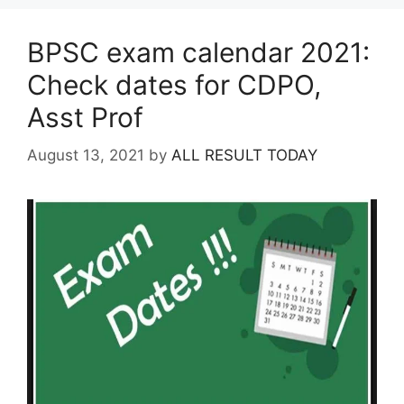
BPSC exam calendar 2021:
Check dates for CDPO,
Asst Prof
August 13, 2021
by
ALL RESULT TODAY