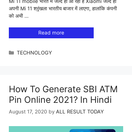
Mi 11 mobile भारत में जल्द ही आ रहा है Xiaomi जल्द ही
अपनी Mi 11 श्रृंखला भारतीय बाजार में लाएगा, हालांकि कंपनी
को अभी …
Read more
Categories
TECHNOLOGY
How To Generate SBI ATM
Pin Online 2021? In Hindi
August 17, 2020
by
ALL RESULT TODAY