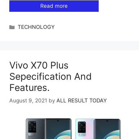
Read more
Categories
TECHNOLOGY
Vivo X70 Plus
Sepecification And
Features.
August 9, 2021
by
ALL RESULT TODAY