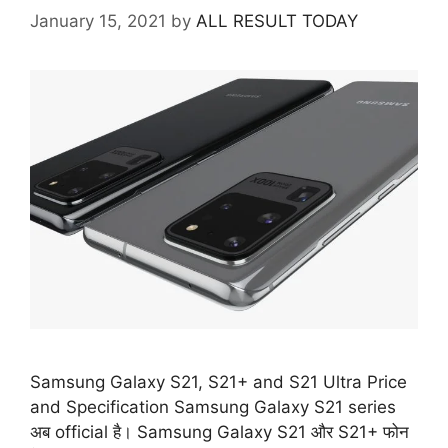
January 15, 2021
by
ALL RESULT TODAY
Samsung Galaxy S21, S21+ and S21 Ultra Price
and Specification Samsung Galaxy S21 series
अब official है। Samsung Galaxy S21 और S21+ फोन