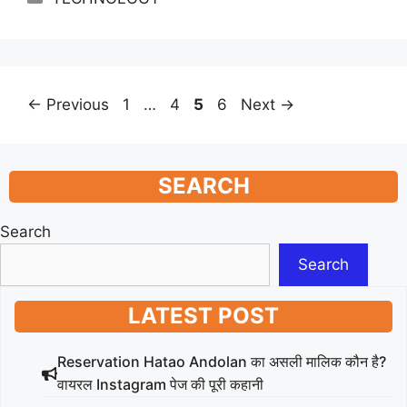
Page
Page
Page
Page
←
Previous
1
…
4
5
6
Next
→
SEARCH
Search
Search
LATEST POST
Reservation Hatao Andolan का असली मालिक कौन है?
वायरल Instagram पेज की पूरी कहानी