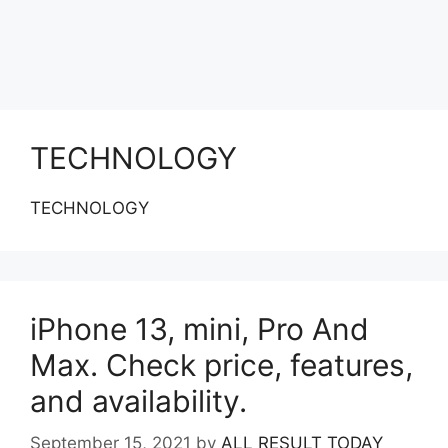
TECHNOLOGY
TECHNOLOGY
iPhone 13, mini, Pro And
Max. Check price, features,
and availability.
September 15, 2021
by
ALL RESULT TODAY