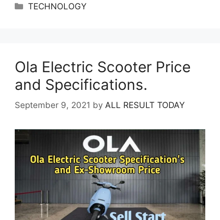
Categories
TECHNOLOGY
Ola Electric Scooter Price
and Specifications.
September 9, 2021
by
ALL RESULT TODAY