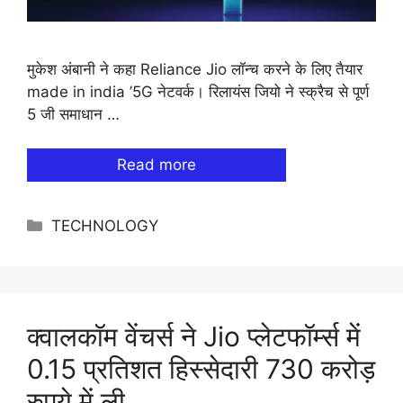
मुकेश अंबानी ने कहा Reliance Jio लॉन्च करने के लिए तैयार
made in india ’5G नेटवर्क। रिलायंस जियो ने स्क्रैच से पूर्ण
5 जी समाधान …
Read more
Categories
TECHNOLOGY
क्वालकॉम वेंचर्स ने Jio प्लेटफॉर्म्स में
0.15 प्रतिशत हिस्सेदारी 730 करोड़
रुपये में ली