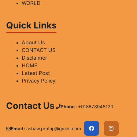
WORLD
Quick Links
About Us
CONTACT US
Disclaimer
HOME
Latest Post
Privacy Policy
Contact Us
Phone :
+918878948120
Email :
ashaw.pratap@gmail.com