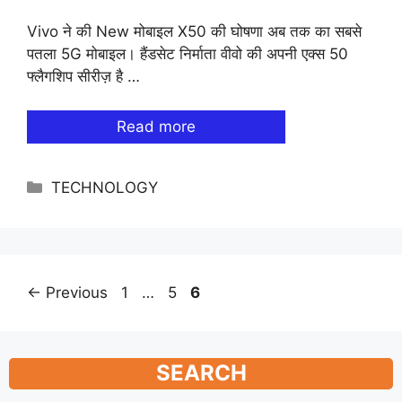
Vivo ने की New मोबाइल X50 की घोषणा अब तक का सबसे
पतला 5G मोबाइल। हैंडसेट निर्माता वीवो की अपनी एक्स 50
फ्लैगशिप सीरीज़ है …
Read more
Categories
TECHNOLOGY
Page
Page
Page
←
Previous
1
…
5
6
SEARCH