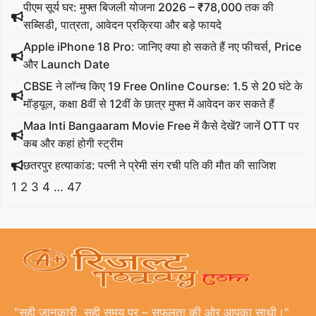
पीएम सूर्य घर: मुफ्त बिजली योजना 2026 – ₹78,000 तक की
सब्सिडी, पात्रता, आवेदन प्रक्रिया और बड़े फायदे
Apple iPhone 18 Pro: जानिए क्या हो सकते हैं नए फीचर्स, Price
और Launch Date
CBSE ने लॉन्च किए 19 Free Online Course: 1.5 से 20 घंटे के
मॉड्यूल, कक्षा 8वीं से 12वीं के छात्र मुफ्त में आवेदन कर सकते हैं
Maa Inti Bangaaram Movie Free में कैसे देखें? जानें OTT पर
कब और कहां होगी स्ट्रीम
छतरपुर हत्याकांड: पत्नी ने प्रेमी संग रची पति की मौत की साजिश
1
2
3
4
…
47
"सही जानकारी, सही समय पर – सफलता की ओर आपका साथी।"