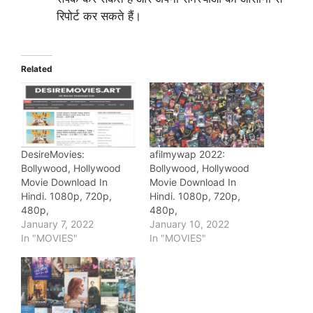
रिपोर्ट कर सकते हैं।
Related
DesireMovies:
afilmywap 2022:
Bollywood, Hollywood
Bollywood, Hollywood
Movie Download In
Movie Download In
Hindi. 1080p, 720p,
Hindi. 1080p, 720p,
480p,
480p,
January 7, 2022
January 10, 2022
In "MOVIES"
In "MOVIES"