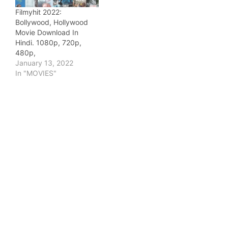
Filmyhit 2022:
Bollywood, Hollywood
Movie Download In
Hindi. 1080p, 720p,
480p,
January 13, 2022
In "MOVIES"