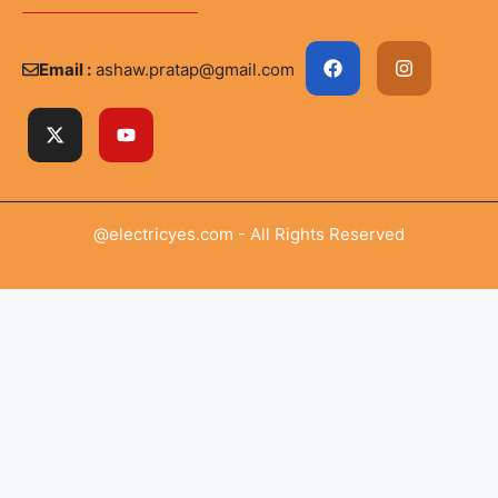
Email :
ashaw.pratap@gmail.com
@electricyes.com - All Rights Reserved