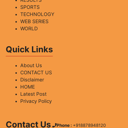
RESULTS
SPORTS
TECHNOLOGY
WEB SERIES
WORLD
Quick Links
About Us
CONTACT US
Disclaimer
HOME
Latest Post
Privacy Policy
Contact Us
Phone :
+918878948120