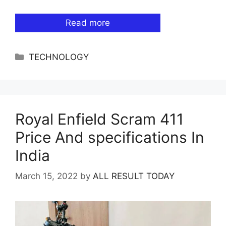
Read more
Categories
TECHNOLOGY
Royal Enfield Scram 411
Price And specifications In
India
March 15, 2022
by
ALL RESULT TODAY