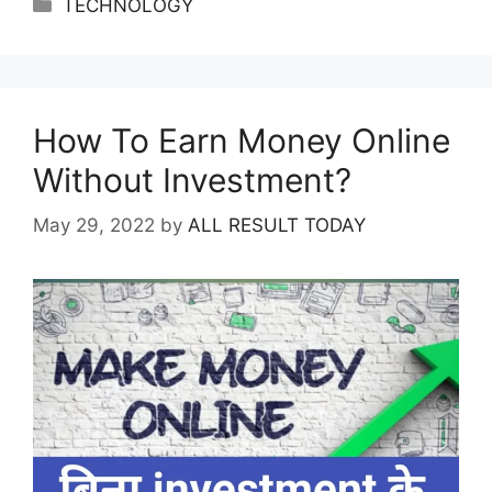
Categories
TECHNOLOGY
How To Earn Money Online
Without Investment?
May 29, 2022
by
ALL RESULT TODAY