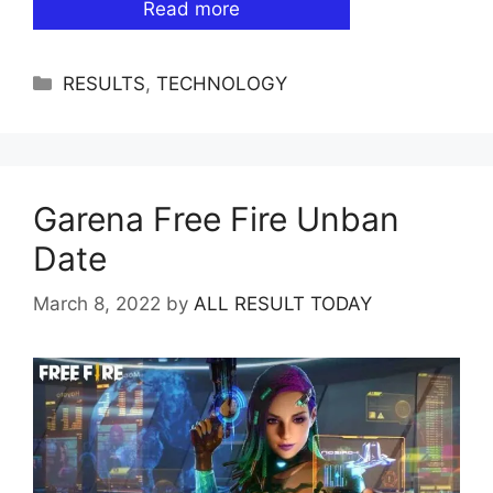
Read more
Categories
RESULTS
,
TECHNOLOGY
Garena Free Fire Unban
Date
March 8, 2022
by
ALL RESULT TODAY