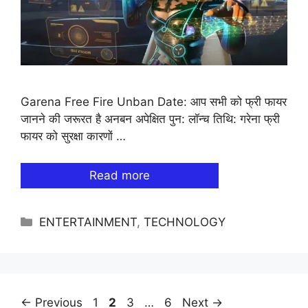
Garena Free Fire Unban Date: आप सभी को फ्री फायर
जानने की जरूरत है अनबन अपेक्षित पुन: लॉन्च तिथि: गरेना फ्री
फायर को सुरक्षा कारणों …
Read more
Categories
ENTERTAINMENT
,
TECHNOLOGY
Page
Page
Page
Page
←
Previous
1
2
3
…
6
Next
→