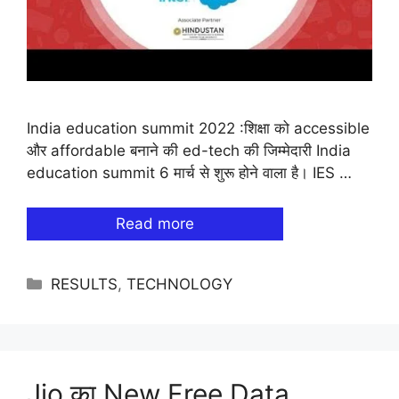
India education summit 2022 :शिक्षा को accessible
और affordable बनाने की ed-tech की जिम्मेदारी India
education summit 6 मार्च से शुरू होने वाला है। IES …
Read more
Categories
RESULTS
,
TECHNOLOGY
Jio का New Free Data,