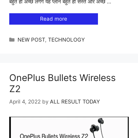
बहुत ही अच्छे लगेंगे यह प्लान बहुत ही सस्ते और अच्छे …
Read more
Categories
NEW POST
,
TECHNOLOGY
OnePlus Bullets Wireless
Z2
April 4, 2022
by
ALL RESULT TODAY